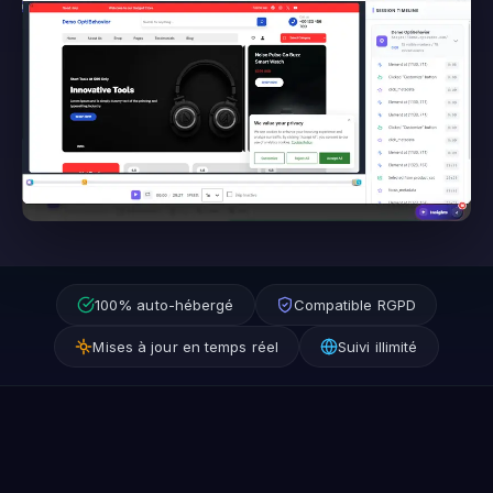
100% auto-hébergé
Compatible RGPD
Mises à jour en temps réel
Suivi illimité