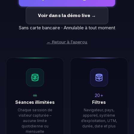
Voir dans la démo live →
Sans carte bancaire · Annulable à tout moment
← Retour à l’aperçu
∞
20+
Séances illimitées
Filtres
Chaque session de
Navigateur, pays,
visiteur capturée –
appareil, système
aucune limite
d’exploitation, UTM,
quotidienne ou
durée, date et plus
mensuelle