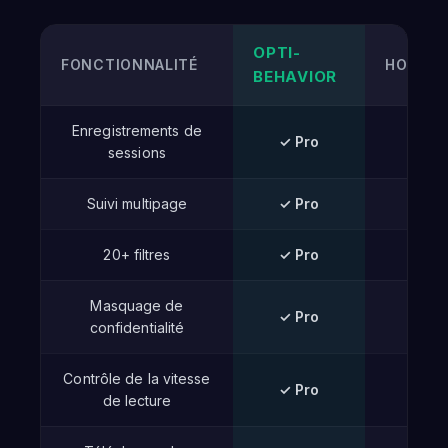
OPTI-
FONCTIONNALITÉ
HOTJAR
BEHAVIOR
Enregistrements de
✓ Pro
✓
sessions
Suivi multipage
✓ Pro
✓
20+ filtres
✓ Pro
✓
Masquage de
✓ Pro
✓
confidentialité
Contrôle de la vitesse
✓ Pro
✓
de lecture