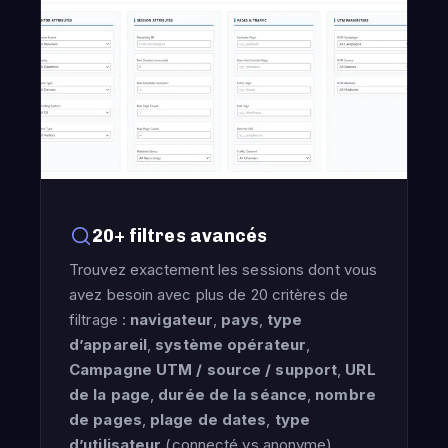
20+ filtres avancés
Trouvez exactement les sessions dont vous
avez besoin avec plus de 20 critères de
filtrage :
navigateur
,
pays
,
type
d’appareil
,
système opérateur
,
Campagne UTM / source / support
,
URL
de la page
,
durée de la séance
,
nombre
de pages
,
plage de dates
,
type
d’utilisateur
(connecté vs anonyme),