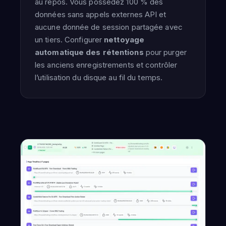
au repos. Vous possédez 100 % des
données sans appels externes API et
aucune donnée de session partagée avec
un tiers. Configurer
nettoyage
automatique des rétentions
pour purger
les anciens enregistrements et contrôler
l’utilisation du disque au fil du temps.