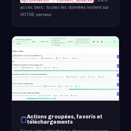
optibehavior : consent_updated
accès tiers : toutes les données restent sur
VOTRE serveur.
Actions groupées, favoris et
téléchargements