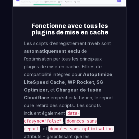
Fonctionne avec tous les
plugins de mise en cache
Les scripts d’enregistrement rrweb sont
automatiquement exclu
de
l’optimisation par tous les principaux
plugins de mise en cache. Filtres de
compatibilité intégrés pour
Autoptimize
,
LiteSpeed Cache
,
WP Rocket
,
SG
Optimizer
, et
Chargeur de fusée
Cloudflare
empêcher la fusion, le report
ou le retard des scripts. Les scripts
incluent également
data-
,
cfasync="false"
données sans
, et
report
données sans optimisation
attributs – garantissant que les