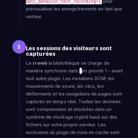
pour
opti_behavior_test_recording=1
prévisualiser les enregistrements en tant que
visiteur.
2
Les sessions des visiteurs sont
capturées
Le
rrweb
la bibliothèque se charge de
manière synchrone dans
en priorité 1 – avant
tout autre plugin. Les mutations DOM, les
mouvements de souris, les clics, les
défilements et les navigations de pages sont
capturés en temps réel. Toutes les données
sont compressées et stockées dans un
système de stockage crypté basé sur des
fichiers sur votre propre serveur. Les
exclusions du plugin de mise en cache sont