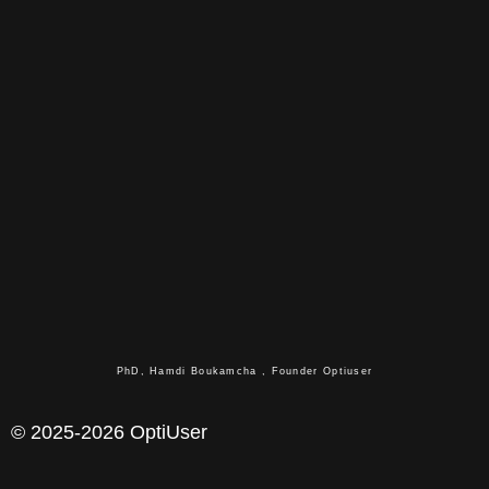
PhD, Hamdi Boukamcha , Founder Optiuser
© 2025-2026 OptiUser ​