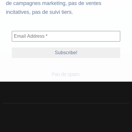
de campagnes marketing, pas de ventes
incitatives, pas de suivi tiers.
Pas de spam.