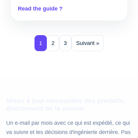
Read the guide ?
1
2
3
Suivant »
Mises à jour mensuelles des produits,
directement de la source.
Un e-mail par mois avec ce qui est expédié, ce qui
va suivre et les décisions d'ingénierie derrière. Pas