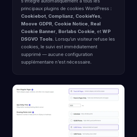
s’intègre automatiquement à tous les
principaux plugins de cookies WordPress :
Cookiebot
,
Complianz
,
CookieYes
,
Moove GDPR
,
Cookie Notice
,
Real
Cookie Banner
,
Borlabs Cookie
, et
WP
DSGVO Tools
. Lorsqu’un visiteur refuse les
cookies, le suivi est immédiatement
supprimé — aucune configuration
supplémentaire n’est nécessaire.