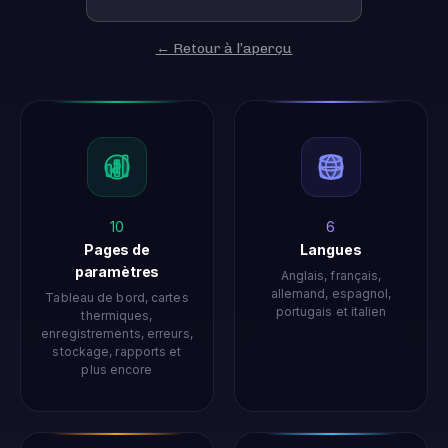
← Retour à l’aperçu
10
6
Pages de
Langues
paramètres
Anglais, français,
allemand, espagnol,
Tableau de bord, cartes
portugais et italien
thermiques,
enregistrements, erreurs,
stockage, rapports et
plus encore