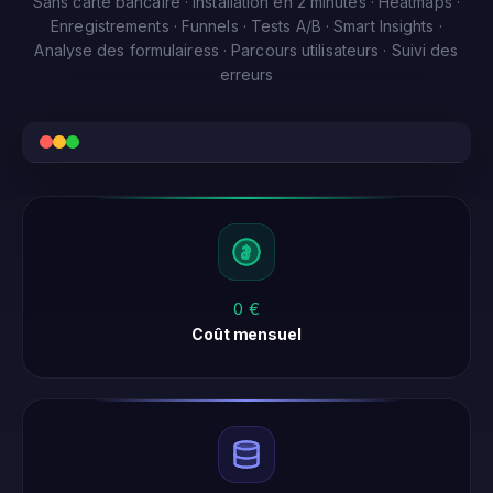
Sans carte bancaire · Installation en 2 minutes · Heatmaps ·
Enregistrements · Funnels · Tests A/B · Smart Insights ·
Analyse des formulairess · Parcours utilisateurs · Suivi des
erreurs
0 €
Coût mensuel