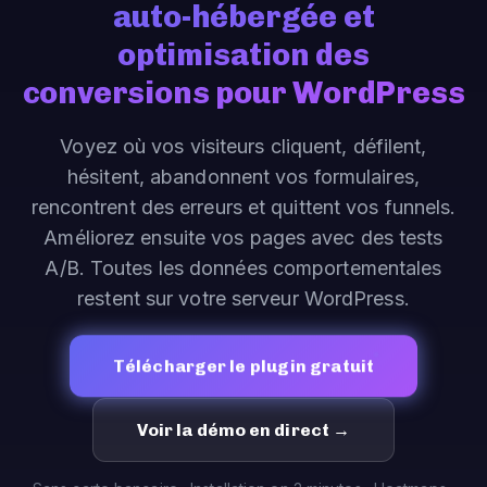
auto-hébergée et
optimisation des
conversions pour WordPress
Voyez où vos visiteurs cliquent, défilent,
hésitent, abandonnent vos formulaires,
rencontrent des erreurs et quittent vos funnels.
Améliorez ensuite vos pages avec des tests
A/B. Toutes les données comportementales
restent sur votre serveur WordPress.
Télécharger le plugin gratuit
Voir la démo en direct →