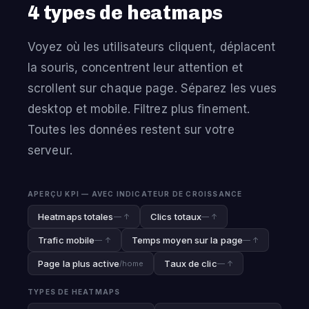
4 types de heatmaps
Voyez où les utilisateurs cliquent, déplacent
la souris, concentrent leur attention et
scrollent sur chaque page. Séparez les vues
desktop et mobile. Filtrez plus finement.
Toutes les données restent sur votre
serveur.
APERÇU KPI — AVEC INDICATEUR DE CROISSANCE
Heatmaps totales
Clics totaux
— ↑
— ↑
Trafic mobile
Temps moyen sur la page
— ↑
— ↑
Page la plus active
Taux de clic
/home
— ↑
TYPES DE HEATMAPS