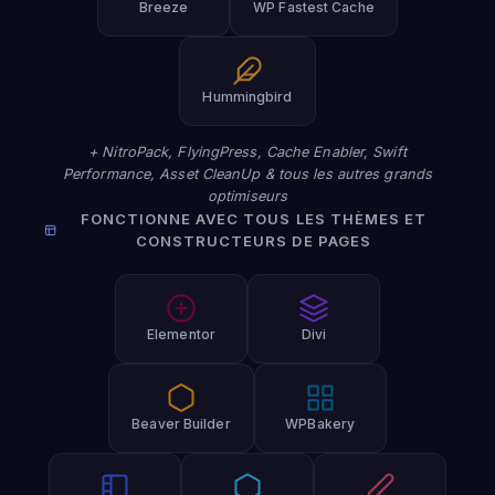
Breeze
WP Fastest Cache
Hummingbird
+ NitroPack, FlyingPress, Cache Enabler, Swift
Performance, Asset CleanUp & tous les autres grands
optimiseurs
FONCTIONNE AVEC TOUS LES THÈMES ET
CONSTRUCTEURS DE PAGES
Elementor
Divi
Beaver Builder
WPBakery