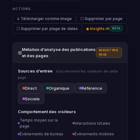
ACTIONS
↓ Télécharger comme image
☐ Supprimer par page
☐ Supprimer par plage de dates
◉ Insights IA
BÊTA
Métabox d’analyse des publications
WIDGET PAR
▦
PAGE
et des pages
Sources d’entrée
d’où viennent les visiteurs de cette
page
Direct
Organique
Référence
Sociale
Comportement des visiteurs
Temps moyen sur la
Interactions totales
page
Événements de bureau
Événements mobiles