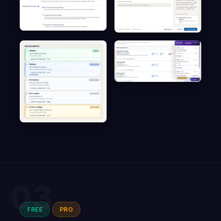
03
FREE
PRO