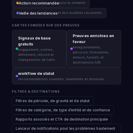
Action recommandée
pour la semaine
Veille des tendances
et des modèles récurrents
CARTES FONDÉES SUR DES PREUVES
Preuves enrichies en
Signaux de base
faveur
gratuits
enregistrements,
engagement, sorties,
parcours, formulaires,
défilement, rebond et
erreurs, funnels et
changements de trafic
destinations A/B
workflow de statut
recommandations ouvertes, examinées et résolues
FILTRES & DESTINATIONS
Filtres de période, de gravité et de statut
Filtres de catégorie, de type d’entité et de confiance
Rapports associés et CTA de destination principale
Lanceur de notifications pour les problèmes hautement