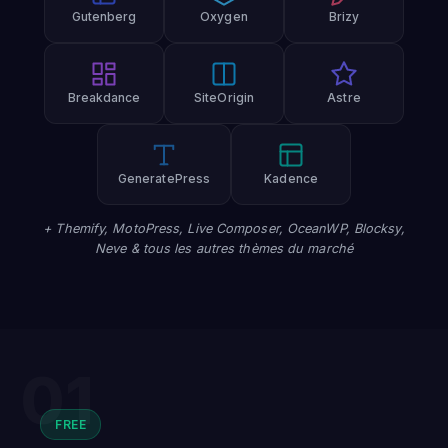
Gutenberg
Oxygen
Brizy
Breakdance
SiteOrigin
Astre
GeneratePress
Kadence
+ Themify, MotoPress, Live Composer, OceanWP, Blocksy,
Neve & tous les autres thèmes du marché
01
FREE