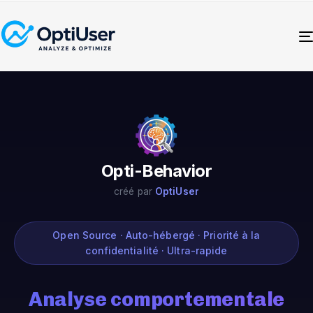
Opti-Behavior
créé par
OptiUser
Open Source · Auto-hébergé · Priorité à la
confidentialité · Ultra-rapide
Analyse comportementale