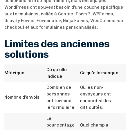
comprendre le comportement, mais les équipes
WordPress ont souvent besoin d’une couche spécifique
aux formulaires, reliée à Contact Form 7, WPForms,
Gravity Forms, Forminator, Ninja Forms, WooCommerce
checkout et aux formulaires personnalisés.
Limites des anciennes
solutions
Ce qu’elle
Métrique
Ce qu’elle manque
indique
Combien de
Où les non-
personnes
envoyeurs ont
Nombre d’envois
ont terminé
rencontré des
le formulaire.
difficultés.
Le
pourcentage
Quel champ a