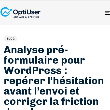
Author
Published
PUBLISHED
on:
IN:
BLOG
Analyse pré-
formulaire pour
WordPress :
repérer l’hésitation
avant l’envoi et
corriger la friction