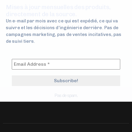
Mises à jour mensuelles des produits,
directement de la source.
Un e-mail par mois avec ce qui est expédié, ce qui va
suivre et les décisions d'ingénierie derrière. Pas de
campagnes marketing, pas de ventes incitatives, pas
de suivi tiers.
Pas de spam.