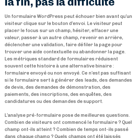
la fin, pas la difficulté
Un formulaire WordPress peut échouer bien avant qu’un
visiteur clique sur le bouton d’envoi. Le visiteur peut
placer le focus sur un champ, hésiter, effacer une
valeur, passer à un autre champ, revenir en arrière,
déclencher une validation, faire défiler la page pour
trouver une aide contextuelle ou abandonner la page.
Les métriques standard de formulaires réduisent
souvent cette histoire à une alternative binaire :
formulaire envoyé ou non envoyé. Ce n’est pas suffisant
si le formulaire sert à générer des leads, des demandes
de devis, des demandes de démonstration, des
paiements, des inscriptions, des enquêtes, des
candidatures ou des demandes de support.
L’analyse pré-formulaire pose de meilleures questions.
Combien de visiteurs ont commencé le formulaire ? Quel
champ ont-ils atteint ? Combien de temps ont-ils passé
dans chaque champ ? Quels champs ont été laissés