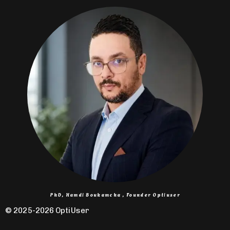
PhD, Hamdi Boukamcha , Founder Optiuser
© 2025-2026 OptiUser ​