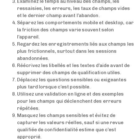
Examinez le temps au niveau des champs, les
ressaisies, les erreurs, les taux de champs vides
et le dernier champ avant l’abandon.
Séparez les comportements mobile et desktop, car
la friction des champs varie souvent selon
l’appareil.
Regardez les enregistrements liés aux champs les
plus frictionnels, surtout dans les sessions
abandonnées.
Réécrivez les libellés et les textes d’aide avant de
supprimer des champs de qualification utiles.
Déplacez les questions sensibles ou exigeantes
plus tard lorsque c’est possible.
Utilisez une validation en ligne et des exemples
pour les champs qui déclenchent des erreurs
répétées.
Masquez les champs sensibles et évitez de
capturer les valeurs réelles, sauf si une revue
qualifiée de confidentialité estime que c’est
approprié.