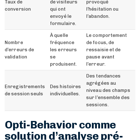
Taux de
de visiteurs
provoqué
conversion
qui ont
l’hésitation ou
envoyé le
l’abandon.
formulaire.
À quelle
Le comportement
Nombre
fréquence
de focus, de
d’erreurs de
les erreurs
ressaisie et de
validation
se
pause avant
produisent.
l’erreur.
Des tendances
agrégées au
Enregistrements
Des histoires
niveau des champs
de session seuls
individuelles.
sur l’ensemble des
sessions.
Opti-Behavior comme
solution d’analyse pré-