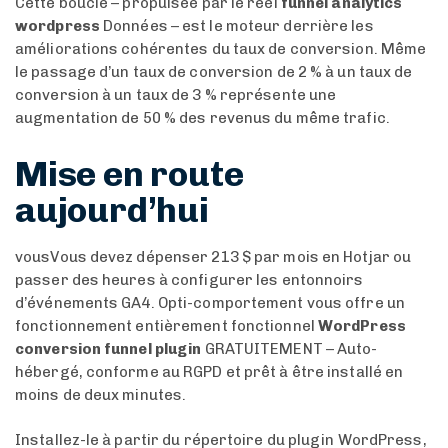
Cette boucle – propulsée par le réel
funnel analytics
wordpress
Données – est le moteur derrière les
améliorations cohérentes du taux de conversion. Même
le passage d’un taux de conversion de 2 % à un taux de
conversion à un taux de 3 % représente une
augmentation de 50 % des revenus du même trafic.
Mise en route
aujourd’hui
vousVous devez dépenser 213 $ par mois en Hotjar ou
passer des heures à configurer les entonnoirs
d’événements GA4. Opti-comportement vous offre un
fonctionnement entièrement fonctionnel
WordPress
conversion funnel plugin
GRATUITEMENT – Auto-
hébergé, conforme au RGPD et prêt à être installé en
moins de deux minutes.
Installez-le à partir du répertoire du plugin WordPress,