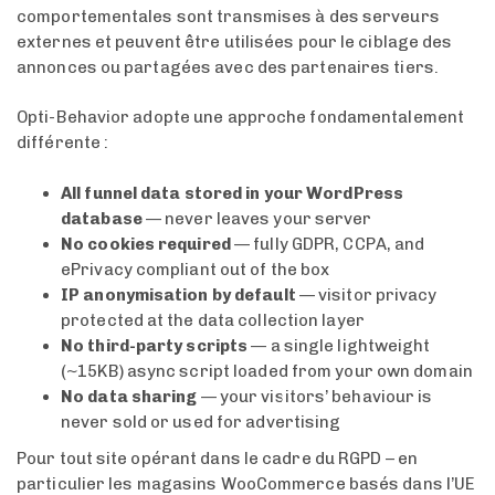
comportementales sont transmises à des serveurs
externes et peuvent être utilisées pour le ciblage des
annonces ou partagées avec des partenaires tiers.
Opti-Behavior adopte une approche fondamentalement
différente :
All funnel data stored in your WordPress
database
— never leaves your server
No cookies required
— fully GDPR, CCPA, and
ePrivacy compliant out of the box
IP anonymisation by default
— visitor privacy
protected at the data collection layer
No third-party scripts
— a single lightweight
(~15KB) async script loaded from your own domain
No data sharing
— your visitors’ behaviour is
never sold or used for advertising
Pour tout site opérant dans le cadre du RGPD – en
particulier les magasins WooCommerce basés dans l’UE