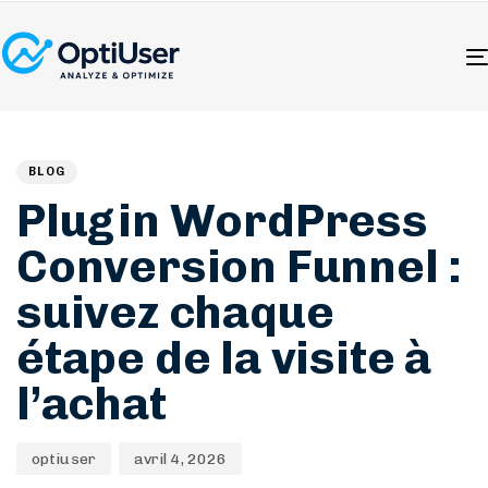
Author
Published
PUBLISHED
on:
IN:
BLOG
Plugin WordPress
Conversion Funnel :
suivez chaque
étape de la visite à
l’achat
optiuser
avril 4, 2026