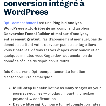
conversion intégré à
WordPress
Opti-comportement
est une
Plugin d’analyse
WordPress auto-hébergé
qui comprend un plein
Conversion Funnel Builder et moteur d’analyse,
entièrement gratuit
. Pas d’abonnement mensuel, pas de
données quittant votre serveur, pas de partage tiers.
Vous l’installez, définissez vos étapes d’entonnoir et en
quelques minutes vousRegarder l’accumulation de
données réelles de dépôt de visiteurs.
Icis Ce qui rend Opti-comportementLa fonction
d’entonnoir S se démarque :
Multi-step funnels
: Define as many stages as your
journey requires — product → cart → checkout →
payment → confirmation
Device filtering
: Compare funnel completion rates