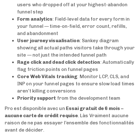
users who dropped off at your highest-abandon
funnel step
Form analytics
: Field-level data for every form in
your funnel — time-on-field, error count, refills,
and abandonment
User journey visualisation
: Sankey diagram
showing all actual paths visitors take through your
site — not just the intended funnel path
Rage click and dead click detection
: Automatically
flag friction points on funnel pages
Core Web Vitals tracking
: Monitor LCP, CLS, and
INP on your funnel pages to ensure slow load times
aren’t killing conversions
Priority support
from the development team
Pro est disponible avec un
Essai gratuit de 6 mois –
aucune carte de crédit requise
. Làs Vraiment aucune
raison de ne pas essayer l’ensemble des fonctionnalités
avant de décider.