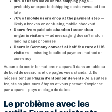
90% of users leave on the shipping page
—
probably unexpected shipping costs revealed too
late
70% of mobile users drop at the payment step
—
likely a broken or confusing mobile checkout
Users from paid ads abandon faster than
organic visitors
— ad messaging doesn’t match
landing page promises
Users in Germany convert at half the rate of US
visitors
— missing localised payment method or
currency
Aucune de ces informations n’apparaît dans un tableau
de bord de sessions et de pages vues standard. Ils
nécessitent un
Plugin d’entonnoir de vente
Cela suit les
trajets en plusieurs étapes et vous permet d’explorer
par appareil, pays et plage de dates.
Le problème avec les