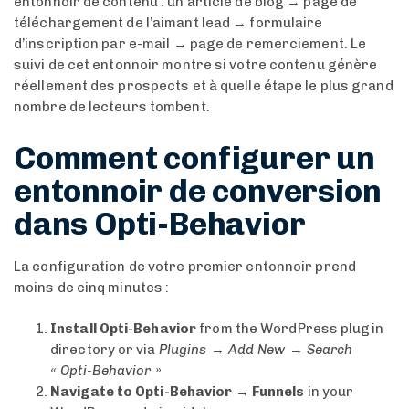
entonnoir de contenu : un article de blog → page de
téléchargement de l’aimant lead → formulaire
d’inscription par e-mail → page de remerciement. Le
suivi de cet entonnoir montre si votre contenu génère
réellement des prospects et à quelle étape le plus grand
nombre de lecteurs tombent.
Comment configurer un
entonnoir de conversion
dans Opti-Behavior
La configuration de votre premier entonnoir prend
moins de cinq minutes :
Install Opti-Behavior
from the WordPress plugin
directory or via
Plugins → Add New → Search
« Opti-Behavior »
Navigate to Opti-Behavior → Funnels
in your