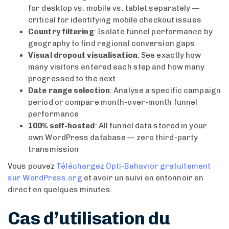
for desktop vs. mobile vs. tablet separately —
critical for identifying mobile checkout issues
Country filtering
: Isolate funnel performance by
geography to find regional conversion gaps
Visual dropout visualisation
: See exactly how
many visitors entered each step and how many
progressed to the next
Date range selection
: Analyse a specific campaign
period or compare month-over-month funnel
performance
100% self-hosted
: All funnel data stored in your
own WordPress database — zero third-party
transmission
Vous pouvez
Téléchargez Opti-Behavior gratuitement
sur WordPress.org
et avoir un suivi en entonnoir en
direct en quelques minutes.
Cas d’utilisation du