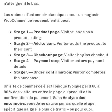
n’atteignent le bas.
Les scènes d’entonnoir classiques pour un magasin
WooCommerce ressemblent à ceci :
Stage 1 — Product page
: Visitor lands on a
product listing
Stage 2 — Add to cart
: Visitor adds the product to
their cart
Stage 3 — Checkout page
: Visitor begins checkout
Stage 4 — Payment step
: Visitor enters payment
details
Stage 5 — Order confirmation
: Visitor completes
the purchase
Un site de commerce électronique typique perd 60 à
80 % des visiteurs entre la page du produit et la
confirmation de paiement. Sans
Analyse des
entonnoirs
, vousJe ne saurai jamais quelle étape
spécifique saigne le plus de trafic – ou pourquoi.