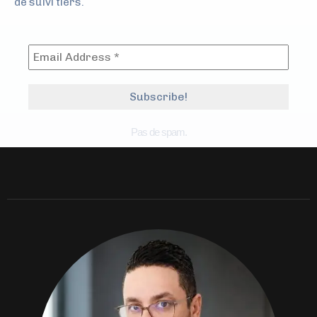
de suivi tiers.
Pas de spam.