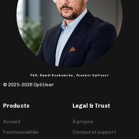
PhD, Hamdi Boukamcha , Founder Optiuser
© 2025-2026 OptiUser ​
Products
Legal & Trust
Accueil
À propos
Fonctionnalités
Contact et support