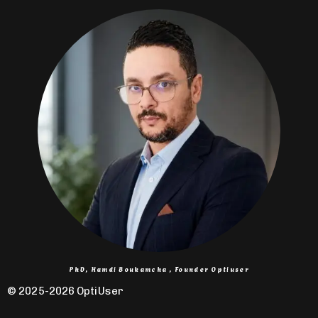
PhD, Hamdi Boukamcha , Founder Optiuser
© 2025-2026 OptiUser ​