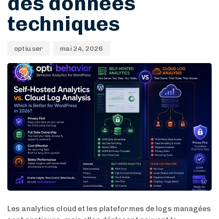
des données
techniques
optiuser
mai 24, 2026
Les analytics cloud et les plateformes de logs managées