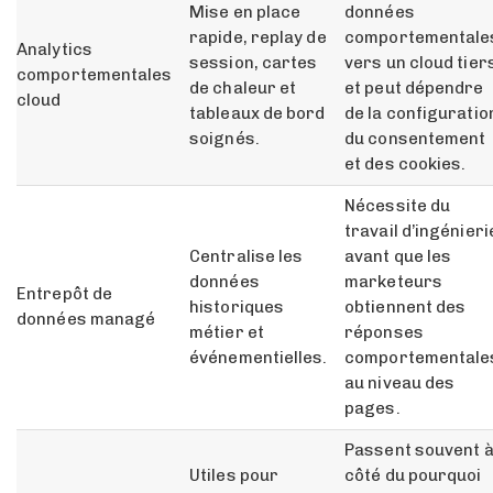
Mise en place
données
rapide, replay de
comportementale
Analytics
session, cartes
vers un cloud tier
comportementales
de chaleur et
et peut dépendre
cloud
tableaux de bord
de la configuratio
soignés.
du consentement
et des cookies.
Nécessite du
travail d’ingénieri
Centralise les
avant que les
données
marketeurs
Entrepôt de
historiques
obtiennent des
données managé
métier et
réponses
événementielles.
comportementale
au niveau des
pages.
Passent souvent 
Utiles pour
côté du pourquoi