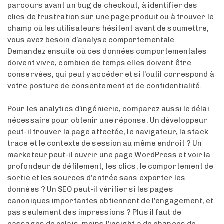
parcours avant un bug de checkout, à identifier des
clics de frustration sur une page produit ou à trouver le
champ où les utilisateurs hésitent avant de soumettre,
vous avez besoin d’analyse comportementale.
Demandez ensuite où ces données comportementales
doivent vivre, combien de temps elles doivent être
conservées, qui peut y accéder et si l’outil correspond à
votre posture de consentement et de confidentialité.
Pour les analytics d’ingénierie, comparez aussi le délai
nécessaire pour obtenir une réponse. Un développeur
peut-il trouver la page affectée, le navigateur, la stack
trace et le contexte de session au même endroit ? Un
marketeur peut-il ouvrir une page WordPress et voir la
profondeur de défilement, les clics, le comportement de
sortie et les sources d’entrée sans exporter les
données ? Un SEO peut-il vérifier si les pages
canoniques importantes obtiennent de l’engagement, et
pas seulement des impressions ? Plus il faut de
passages de relais, moins l’insight a de chances de