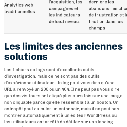
l’acquisition, les
derrière les
Analytics web
campagnes et
abandons, les clic
traditionnelles
les indicateurs
de frustration et l
de haut niveau.
friction dans les
champs.
Les limites des anciennes
solutions
Les fichiers de logs sont d’excellents outils
d’investigation, mais ce ne sont pas des outils
d’expérience utilisateur. Un log peut vous dire qu’une
URL a renvoyé un 200 ou un 404. Il ne peut pas vous dire
que des visiteurs ont cliqué plusieurs fois sur une image
non cliquable parce qu’elle ressemblait à un bouton. Un
entrepôt peut calculer un entonnoir, mais il ne peut pas
montrer automatiquement à un éditeur WordPress où
les utilisateurs ont arrêté de défiler sur une landing