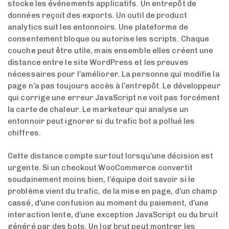
stocke les événements applicatifs. Un entrepôt de
données reçoit des exports. Un outil de product
analytics suit les entonnoirs. Une plateforme de
consentement bloque ou autorise les scripts. Chaque
couche peut être utile, mais ensemble elles créent une
distance entre le site WordPress et les preuves
nécessaires pour l’améliorer. La personne qui modifie la
page n’a pas toujours accès à l’entrepôt. Le développeur
qui corrige une erreur JavaScript ne voit pas forcément
la carte de chaleur. Le marketeur qui analyse un
entonnoir peut ignorer si du trafic bot a pollué les
chiffres.
Cette distance compte surtout lorsqu’une décision est
urgente. Si un checkout WooCommerce convertit
soudainement moins bien, l’équipe doit savoir si le
problème vient du trafic, de la mise en page, d’un champ
cassé, d’une confusion au moment du paiement, d’une
interaction lente, d’une exception JavaScript ou du bruit
généré par des bots. Un log brut peut montrer les