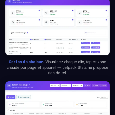
Cartes de chaleur.
Visualisez chaque clic, tap et zone
chaude par page et appareil — Jetpack Stats ne propose
rien de tel.