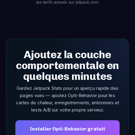
les tarifs actuels sur jetpack.com.
Ajoutez la couche
comportementale en
quelques minutes
Gardez Jetpack Stats pour un aperçu rapide des
pages vues — ajoutez Opti-Behavior pour les
cartes de chaleur, enregistrements, entonnoirs et
tests A/B sur votre propre serveur.
Installer Opti-Behavior gratuit