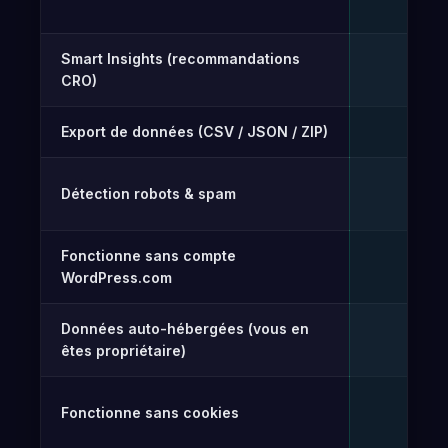
Smart Insights (recommandations
Gr
✓
CRO)
Export de données (CSV / JSON / ZIP)
Gr
✓
Détection robots & spam
Gr
✓
Fonctionne sans compte
✓
WordPress.com
Données auto-hébergées (vous en
✓
êtes propriétaire)
Fonctionne sans cookies
✓