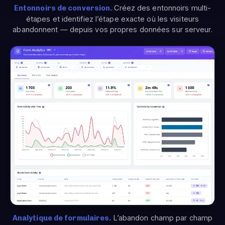
Entonnoirs de conversion.
Créez des entonnoirs multi-
étapes et identifiez l’étape exacte où les visiteurs
abandonnent — depuis vos propres données sur serveur.
Analytique de formulaires.
L’abandon champ par champ