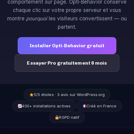
comportement sur page. Opti-Behavior conserve
chaque clic sur votre propre serveur et vous
montre
pourquoi
les visiteurs convertissent — ou
partent.
Installer Opti-Behavior gratuit
Essayer Pro gratuitement 6 mois
5/5 étoiles · 3 avis sur WordPress.org
400+ installations actives
Créé en France
RGPD natif