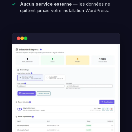
Aucun service externe
— les données ne
quittent jamais votre installation WordPress.