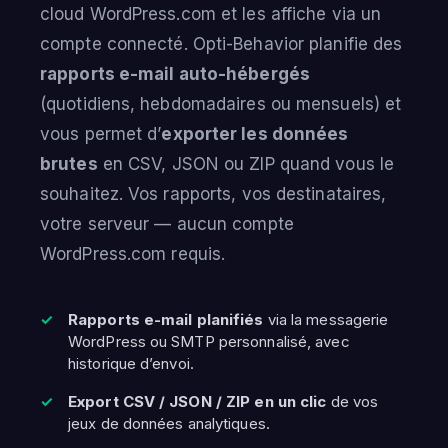
cloud WordPress.com et les affiche via un
compte connecté. Opti-Behavior planifie des
rapports e-mail auto-hébergés
(quotidiens, hebdomadaires ou mensuels) et
vous permet d’
exporter les données
brutes
en CSV, JSON ou ZIP quand vous le
souhaitez. Vos rapports, vos destinataires,
votre serveur — aucun compte
WordPress.com requis.
Rapports e-mail planifiés
via la messagerie
WordPress ou SMTP personnalisé, avec
historique d’envoi.
Export CSV / JSON / ZIP en un clic
de vos
jeux de données analytiques.