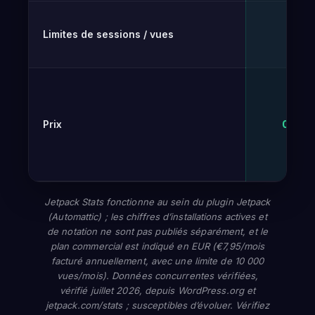
Limites de sessions / vues
Illim
Prix
0 € – 
Jetpack Stats fonctionne au sein du plugin Jetpack
(Automattic) ; les chiffres d’installations actives et
de notation ne sont pas publiés séparément, et le
plan commercial est indiqué en EUR (€7,95/mois
facturé annuellement, avec une limite de 10 000
vues/mois). Données concurrentes vérifiées,
vérifié juillet 2026, depuis WordPress.org et
jetpack.com/stats ; susceptibles d’évoluer. Vérifiez