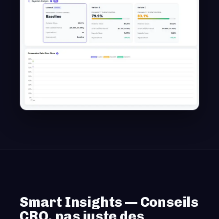
Smart Insights — Conseils
CRO, pas juste des