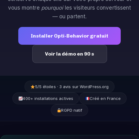
vous montre
pourquoi
les visiteurs convertissent
— ou partent.
Installer Opti-Behavior gratuit
Voir la démo en 90 s
5/5 étoiles · 3 avis sur WordPress.org
400+ installations actives
Créé en France
RGPD natif