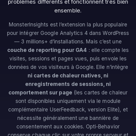
problèmes différents et fonctionnent très bien
ensemble.
MonsterInsights est l’extension la plus populaire
pour intégrer Google Analytics 4 dans WordPress
— 3 millions+ d’installations. Mais c’est une
couche de reporting pour GA4
: elle compte les
visites, sessions et pages vues, puis envoie les
données de vos visiteurs à Google. Elle n’intègre
ni cartes de chaleur natives, ni
enregistrements de sessions, ni
comportement sur page
(les cartes de chaleur
sont disponibles uniquement via le module
complémentaire UserFeedback, version Elite), et
nécessite généralement une bannière de
consentement aux cookies. Opti-Behavior
conserve chaque clic sur votre propre serveur et