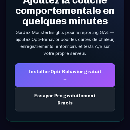
Ajoutez la couche
comportementale en
quelques minutes
Gardez MonsterInsights pour le reporting GA4 —
ajoutez Opti-Behavior pour les cartes de chaleur,
enregistrements, entonnoirs et tests A/B sur
votre propre serveur.
Installer Opti-Behavior gratuit
→
Essayer Pro gratuitement
6 mois