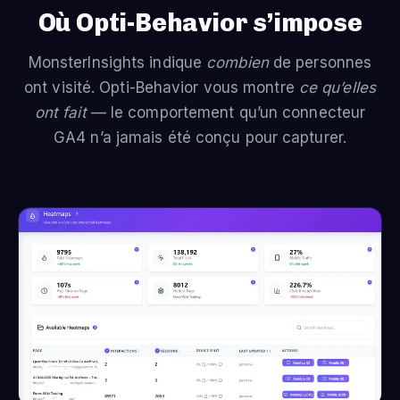
Où Opti-Behavior s’impose
MonsterInsights indique
combien
de personnes
ont visité. Opti-Behavior vous montre
ce qu’elles
ont fait
— le comportement qu’un connecteur
GA4 n’a jamais été conçu pour capturer.