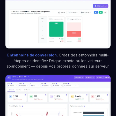
Entonnoirs de conversion.
Créez des entonnoirs multi-
étapes et identifiez l’étape exacte où les visiteurs
abandonnent — depuis vos propres données sur serveur.