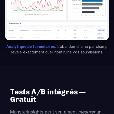
Analytique de formulaires.
L’abandon champ par champ
révèle exactement quel input ruine vos soumissions.
Tests A/B intégrés —
Gratuit
MonsterInsights peut seulement
mesurer
un