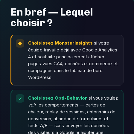
En bref — Lequel
choisir ?
Choisissez MonsterInsights
si votre
équipe travaille déjà avec Google Analytics
4 et souhaite principalement afficher
pages vues GA4, données e-commerce et
campagnes dans le tableau de bord
WordPress.
Choisissez Opti-Behavior
si vous voulez
voir
les comportements — cartes de
chaleur, replay de sessions, entonnoirs de
conversion, abandon de formulaires et
tests A/B — sans envoyer les données
des visiteurs à Google ni ajouter une