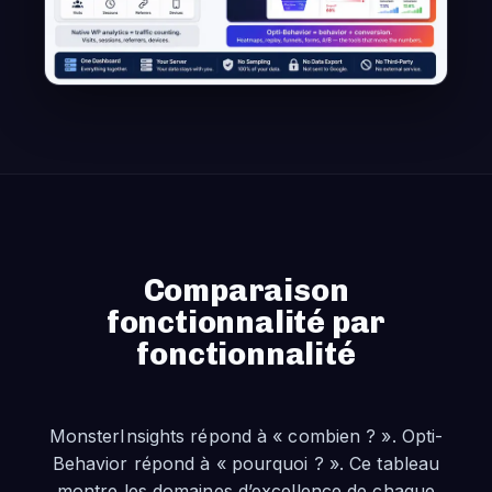
Comparaison
fonctionnalité par
fonctionnalité
MonsterInsights répond à « combien ? ». Opti-
Behavior répond à « pourquoi ? ». Ce tableau
montre les domaines d’excellence de chaque