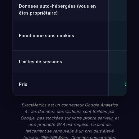
Données auto-hébergées (vous en
✓
êtes propriétaire)
Fonctionne sans cookies
✓
Limites de sessions
Illim
Prix
0 € – 
ExactMetrics est un connecteur Google Analytics
4 : les données des visiteurs sont traitées par
Google, pas stockées sur votre propre serveur, et
une propriété GA4 est requise. Le tarif de
lancement se renouvelle à un prix plus élevé
(environ 199–799 $/an). Données concurrentes