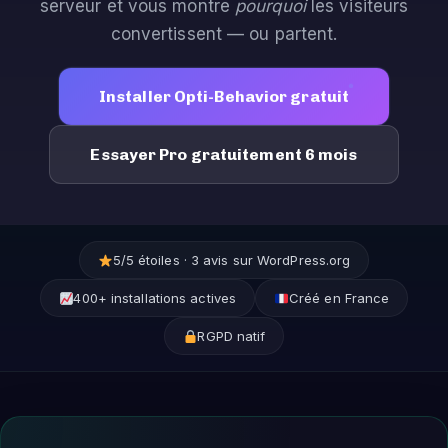
serveur et vous montre
pourquoi
les visiteurs
convertissent — ou partent.
Installer Opti-Behavior gratuit
Essayer Pro gratuitement 6 mois
5/5 étoiles · 3 avis sur WordPress.org
400+ installations actives
Créé en France
RGPD natif