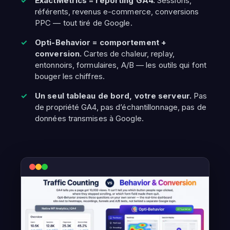
ExactMetrics = reporting GA4.
Sessions,
référents, revenus e-commerce, conversions
PPC — tout tiré de Google.
Opti-Behavior = comportement +
conversion.
Cartes de chaleur, replay,
entonnoirs, formulaires, A/B — les outils qui font
bouger les chiffres.
Un seul tableau de bord, votre serveur.
Pas
de propriété GA4, pas d’échantillonnage, pas de
données transmises à Google.