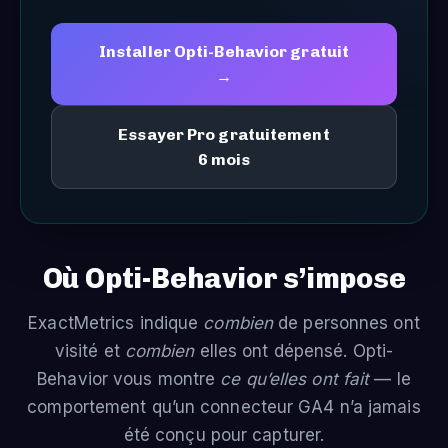
Installer Opti-Behavior gratuit
→
Essayer Pro gratuitement
6 mois
Où Opti-Behavior s’impose
ExactMetrics indique
combien
de personnes ont
visité et
combien
elles ont dépensé. Opti-
Behavior vous montre
ce qu’elles ont fait
— le
comportement qu’un connecteur GA4 n’a jamais
été conçu pour capturer.