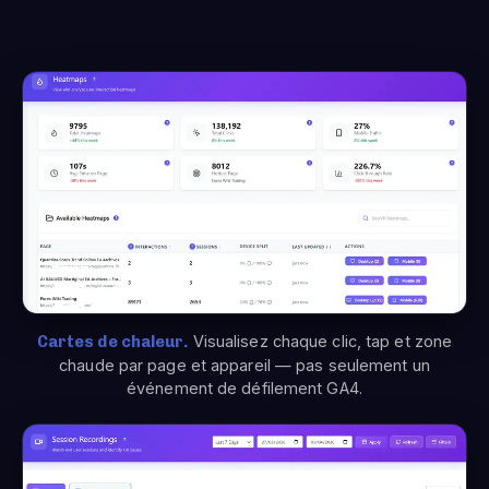
Cartes de chaleur.
Visualisez chaque clic, tap et zone
chaude par page et appareil — pas seulement un
événement de défilement GA4.