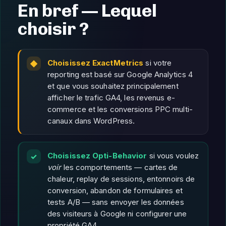
En bref — Lequel
choisir ?
Choisissez ExactMetrics
si votre
reporting est basé sur Google Analytics 4
et que vous souhaitez principalement
afficher le trafic GA4, les revenus e-
commerce et les conversions PPC multi-
canaux dans WordPress.
Choisissez Opti-Behavior
si vous voulez
voir
les comportements — cartes de
chaleur, replay de sessions, entonnoirs de
conversion, abandon de formulaires et
tests A/B — sans envoyer les données
des visiteurs à Google ni configurer une
propriété GA4.