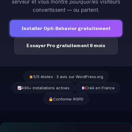
serveur et vous montre
pourquoi
les visiteurs
convertissent — ou partent.
Installer Opti-Behavior gratuitement
Essayer Pro gratuitement 6 mois
5/5 étoiles · 3 avis sur WordPress.org
400+ installations actives
Créé en France
Conforme RGPD