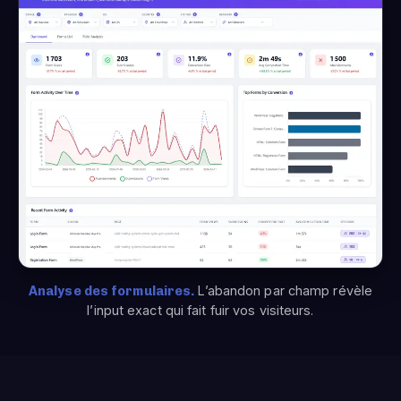
Analyse des formulaires.
L’abandon par champ révèle
l’input exact qui fait fuir vos visiteurs.