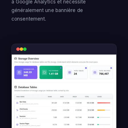
à Google Analytics et nécessite
généralement une bannière de
consentement.