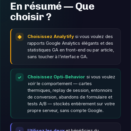
En résumé — Que
choisir ?
Choisissez Analytify
si vous voulez des
rapports Google Analytics élégants et des
statistiques GA en front-end ou par article,
sans toucher à l’interface GA.
Choisissez Opti-Behavior
si vous voulez
voir
le comportement — cartes
thermiques, replay de session, entonnoirs
de conversion, abandons de formulaire et
tests A/B — stockés entièrement sur votre
propre serveur, sans compte Google.
Utilisez les deux
et bénéficiez du