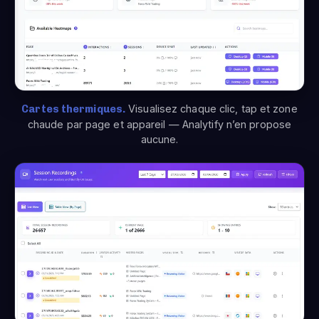
Cartes thermiques.
Visualisez chaque clic, tap et zone
chaude par page et appareil — Analytify n’en propose
aucune.