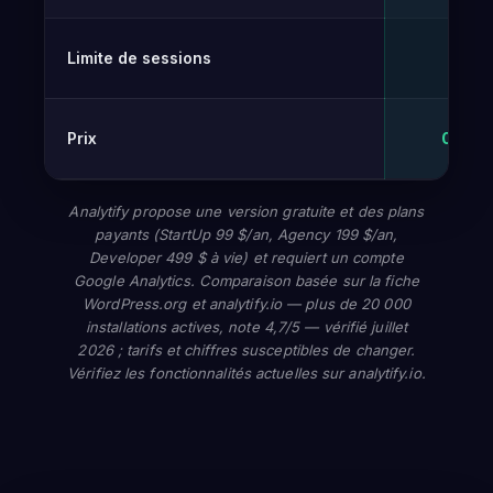
Limite de sessions
Illim
Prix
0 € – 
Analytify propose une version gratuite et des plans
payants (StartUp 99 $/an, Agency 199 $/an,
Developer 499 $ à vie) et requiert un compte
Google Analytics. Comparaison basée sur la fiche
WordPress.org et analytify.io — plus de 20 000
installations actives, note 4,7/5 — vérifié juillet
2026 ; tarifs et chiffres susceptibles de changer.
Vérifiez les fonctionnalités actuelles sur analytify.io.