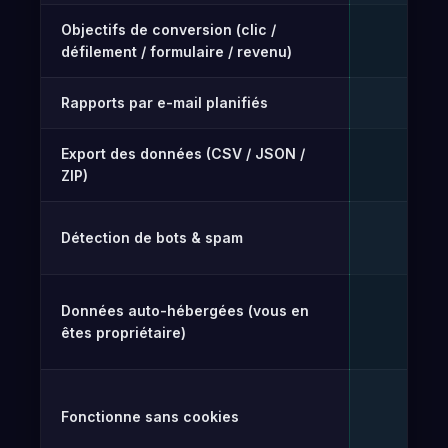
Objectifs de conversion (clic /
Gr
✓
défilement / formulaire / revenu)
Rapports par e-mail planifiés
Gr
✓
Export des données (CSV / JSON /
Gr
✓
ZIP)
Détection de bots & spam
Gr
✓
Données auto-hébergées (vous en
✓
êtes propriétaire)
Fonctionne sans cookies
✓