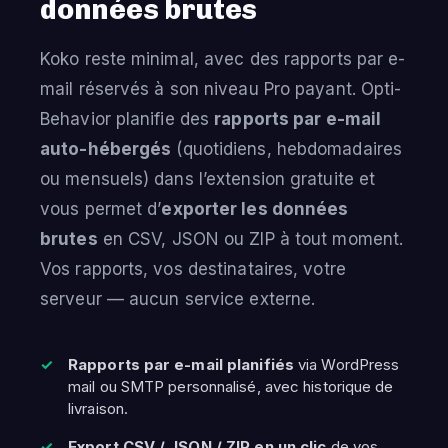
données brutes
Koko reste minimal, avec des rapports par e-
mail réservés à son niveau Pro payant. Opti-
Behavior planifie des
rapports par e-mail
auto-hébergés
(quotidiens, hebdomadaires
ou mensuels) dans l’extension gratuite et
vous permet d’
exporter les données
brutes
en CSV, JSON ou ZIP à tout moment.
Vos rapports, vos destinataires, votre
serveur — aucun service externe.
Rapports par e-mail planifiés
via WordPress
mail ou SMTP personnalisé, avec historique de
livraison.
Export CSV / JSON / ZIP en un clic
de vos