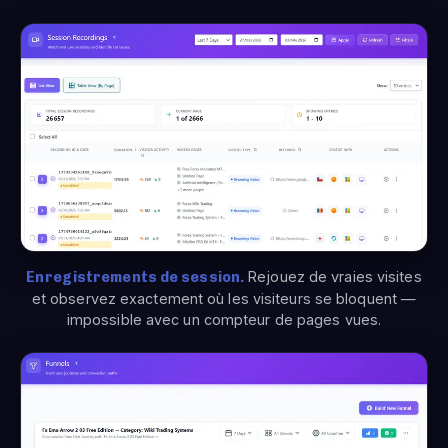
Enregistrements de session.
Rejouez de vraies visites
et observez exactement où les visiteurs se bloquent —
impossible avec un compteur de pages vues.