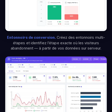
Entonnoirs de conversion.
Créez des entonnoirs multi-
étapes et identifiez l’étape exacte où les visiteurs
abandonnent — à partir de vos données sur serveur.