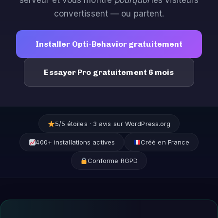
serveur et vous montre
pourquoi
les visiteurs
convertissent — ou partent.
Installer Opti-Behavior gratuitement
Essayer Pro gratuitement 6 mois
5/5 étoiles · 3 avis sur WordPress.org
400+ installations actives
Créé en France
Conforme RGPD