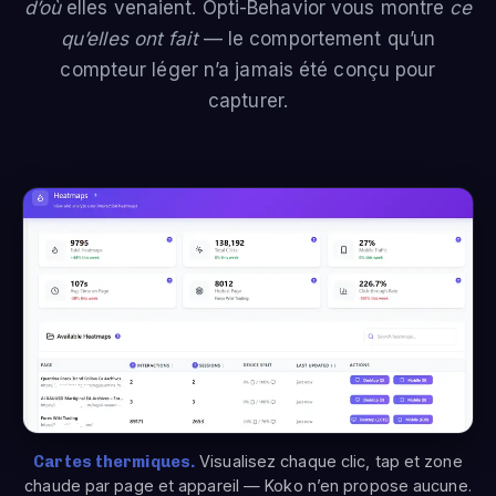
d’où
elles venaient. Opti-Behavior vous montre
ce
qu’elles ont fait
— le comportement qu’un
compteur léger n’a jamais été conçu pour
capturer.
Cartes thermiques.
Visualisez chaque clic, tap et zone
chaude par page et appareil — Koko n’en propose aucune.