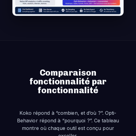
Comparaison
fonctionnalité par
fonctionnalité
Koko répond à “combien, et d’où ?”. Opti-
Behavior répond à “pourquoi ?”. Ce tableau
montre où chaque outil est conçu pour
exceller.