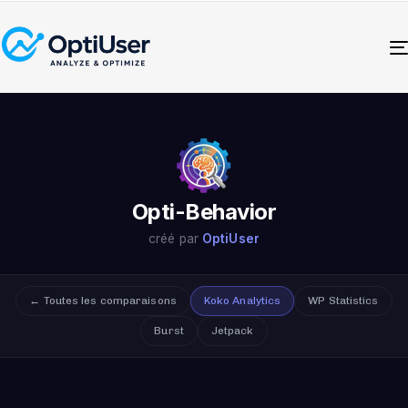
Opti-Behavior
créé par
OptiUser
← Toutes les comparaisons
Koko Analytics
WP Statistics
Burst
Jetpack