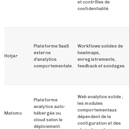
et contrôles de
confidentialité.
Plateforme SaaS
Workflows solides de
externe
heatmaps,
Hotjar
d’analytics
enregistrements,
comportementale.
feedback et sondages.
Web analytics solide ;
Plateforme
les modules
analytics auto-
comportementaux
Matomo
hébergée ou
dépendent de la
cloud selon le
configuration et des
déploiement.