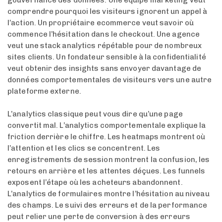
gouvernance des données. Une équipe marketing veut
comprendre pourquoi les visiteurs ignorent un appel à
l’action. Un propriétaire ecommerce veut savoir où
commence l’hésitation dans le checkout. Une agence
veut une stack analytics répétable pour de nombreux
sites clients. Un fondateur sensible à la confidentialité
veut obtenir des insights sans envoyer davantage de
données comportementales de visiteurs vers une autre
plateforme externe.
L’analytics classique peut vous dire qu’une page
convertit mal. L’analytics comportementale explique la
friction derrière le chiffre. Les heatmaps montrent où
l’attention et les clics se concentrent. Les
enregistrements de session montrent la confusion, les
retours en arrière et les attentes déçues. Les funnels
exposent l’étape où les acheteurs abandonnent.
L’analytics de formulaires montre l’hésitation au niveau
des champs. Le suivi des erreurs et de la performance
peut relier une perte de conversion à des erreurs