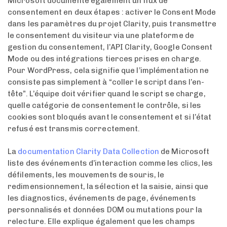
Microsoft documente également un flux de
consentement en deux étapes : activer le Consent Mode
dans les paramètres du projet Clarity, puis transmettre
le consentement du visiteur via une plateforme de
gestion du consentement, l’API Clarity, Google Consent
Mode ou des intégrations tierces prises en charge.
Pour WordPress, cela signifie que l’implémentation ne
consiste pas simplement à “coller le script dans l’en-
tête”. L’équipe doit vérifier quand le script se charge,
quelle catégorie de consentement le contrôle, si les
cookies sont bloqués avant le consentement et si l’état
refusé est transmis correctement.
La
documentation Clarity Data Collection
de Microsoft
liste des événements d’interaction comme les clics, les
défilements, les mouvements de souris, le
redimensionnement, la sélection et la saisie, ainsi que
les diagnostics, événements de page, événements
personnalisés et données DOM ou mutations pour la
relecture. Elle explique également que les champs