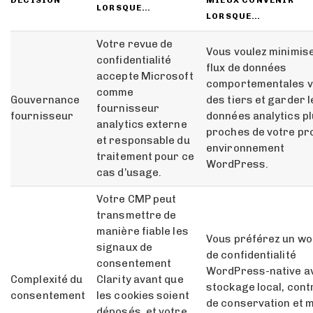
LORSQUE…
LORSQUE…
Votre revue de
Vous voulez minimise
confidentialité
flux de données
accepte Microsoft
comportementales 
comme
Gouvernance
des tiers et garder l
fournisseur
fournisseur
données analytics p
analytics externe
proches de votre pr
et responsable du
environnement
traitement pour ce
WordPress.
cas d’usage.
Votre CMP peut
transmettre de
manière fiable les
Vous préférez un wo
signaux de
de confidentialité
consentement
WordPress-native a
Complexité du
Clarity avant que
stockage local, cont
consentement
les cookies soient
de conservation et 
déposés, et votre