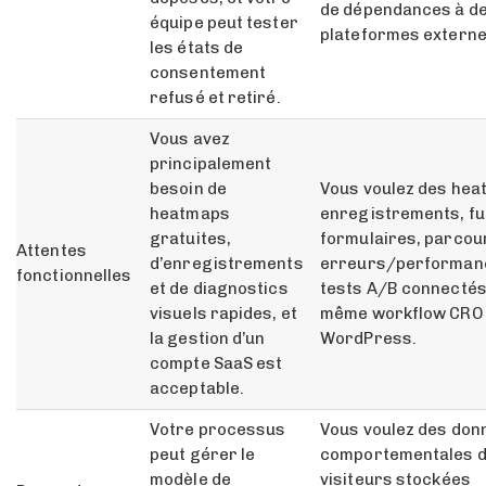
de dépendances à d
équipe peut tester
plateformes externe
les états de
consentement
refusé et retiré.
Vous avez
principalement
besoin de
Vous voulez des hea
heatmaps
enregistrements, fu
gratuites,
formulaires, parcou
Attentes
d’enregistrements
erreurs/performan
fonctionnelles
et de diagnostics
tests A/B connectés
visuels rapides, et
même workflow CRO
la gestion d’un
WordPress.
compte SaaS est
acceptable.
Votre processus
Vous voulez des don
peut gérer le
comportementales 
modèle de
visiteurs stockées