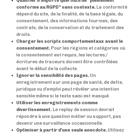
Qualifier n’importe quel outil de “pleinement
conforme au RGPD” sans contexte.
La conformité
dépend du site, de la finalité, de la base légale, du
consentement, des informations fournies, des
contrats, de la conservation et du traitement des
droits.
Charger les scripts comportementaux avant le
consentement.
Pour les régions et catégories où
le consentement est requis, les lectures/
écritures de traceurs doivent être contrôlées
avant le début de la collecte.
Ignorer la sensibilité des pages.
Un
enregistrement sur une page de santé, de dette,
juridique ou d’emploi peut révéler une intention
sensible même si le texte saisi est masqué.
Utiliser les enregistrements comme
divertissement.
Le replay de session devrait
répondre à une question métier ou support, pas
devenir une surveillance occasionnelle.
Optimiser à partir d’une seule anecdote.
Utilisez