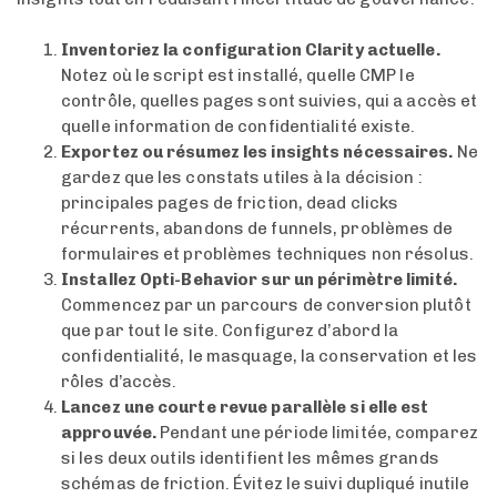
Inventoriez la configuration Clarity actuelle.
Notez où le script est installé, quelle CMP le
contrôle, quelles pages sont suivies, qui a accès et
quelle information de confidentialité existe.
Exportez ou résumez les insights nécessaires.
Ne
gardez que les constats utiles à la décision :
principales pages de friction, dead clicks
récurrents, abandons de funnels, problèmes de
formulaires et problèmes techniques non résolus.
Installez Opti-Behavior sur un périmètre limité.
Commencez par un parcours de conversion plutôt
que par tout le site. Configurez d’abord la
confidentialité, le masquage, la conservation et les
rôles d’accès.
Lancez une courte revue parallèle si elle est
approuvée.
Pendant une période limitée, comparez
si les deux outils identifient les mêmes grands
schémas de friction. Évitez le suivi dupliqué inutile