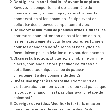
Configurez la confidentialité avant la capture.
Revoyez le comportement de la bannière de
consentement, le masquage, les exclusions, la
conservation et les accès de l’équipe avant de
collecter des preuves comportementales.
Collectez le minimum de preuves utiles.
Utilisez les
heatmaps pour l’attention et les attentes de clic,
les enregistrements pour le contexte, les funnels
pour les abandons de séquence et l’analytics de
formulaires pour la friction au niveau des champs.
Classez la friction.
Étiquetez le problème comme
clarté, confiance, effort, pertinence, vitesse ou
défaillance technique au lieu de passer
directement à des opinions de design.
Créez une hypothèse testable.
Exemple : “Les
visiteurs abandonnent avant le checkout parce que
le coût de livraison n’est pas clair avant l’étape de
paiement.”
Corrigez et validez.
Modifiez le texte, la mise en
page, les preuves de confiance, le design du