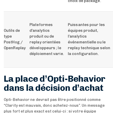
choix de package.
Plateformes
Puissantes pour les
Outils de
d’analytics
équipes produit,
type
produit ou de
l’analytics
PostHog /
replay orientées
événementielle ou le
OpenReplay
développeurs ; le
replay technique selon
déploiement varie.
la configuration.
La place d’Opti-Behavior
dans la décision d’achat
Opti-Behavior ne devrait pas être positionné comme
“Clarity est mauvais, donc achetez-nous”. Un message
plus fort et plus exact est celui-ci : si votre équipe