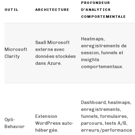
PROFONDEUR
OUTIL
ARCHITECTURE
D’ANALYTICS
COMPORTEMENTALE
Heatmaps,
SaaS Microsoft
enregistrements de
Microsoft
externe avec
session, funnels et
Clarity
données stockées
insights
dans Azure.
comportementaux.
Dashboard, heatmaps,
enregistrements,
Extension
funnels, formulaires,
Opti-
WordPress auto-
parcours, tests A/B,
Behavior
hébergée.
erreurs/performance