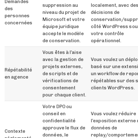
Demandes
suppression au
localement, avec de
des
niveau du projet de
décisions de
personnes
Microsoft et votre
conservation/suppr
concernées
équipe juridique
côté WordPress sou
accepte le modèle
votre contrôle
de conservation.
opérationnel.
Vous êtes à l’aise
avec la gestion de
Vous voulez un dépl
projets externes,
basé sur une extensi
Répétabilité
de scripts et de
un workflow de repo
en agence
vérifications de
répétables sur des s
consentement
clients WordPress.
pour chaque client.
Votre DPO ou
conseil en
Vous voulez réduire
confidentialité
l’exposition externe
approuve le flux de
données de
Contexte
données, le
replay/comporteme