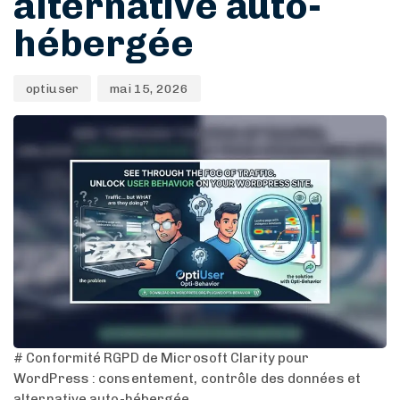
alternative auto-
hébergée
optiuser
mai 15, 2026
# Conformité RGPD de Microsoft Clarity pour
WordPress : consentement, contrôle des données et
alternative auto-hébergée