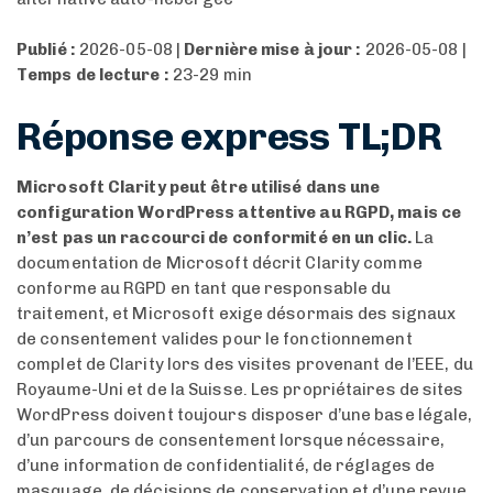
Publié :
2026-05-08 |
Dernière mise à jour :
2026-05-08 |
Temps de lecture :
23-29 min
Réponse express TL;DR
Microsoft Clarity peut être utilisé dans une
configuration WordPress attentive au RGPD, mais ce
n’est pas un raccourci de conformité en un clic.
La
documentation de Microsoft décrit Clarity comme
conforme au RGPD en tant que responsable du
traitement, et Microsoft exige désormais des signaux
de consentement valides pour le fonctionnement
complet de Clarity lors des visites provenant de l’EEE, du
Royaume-Uni et de la Suisse. Les propriétaires de sites
WordPress doivent toujours disposer d’une base légale,
d’un parcours de consentement lorsque nécessaire,
d’une information de confidentialité, de réglages de
masquage, de décisions de conservation et d’une revue