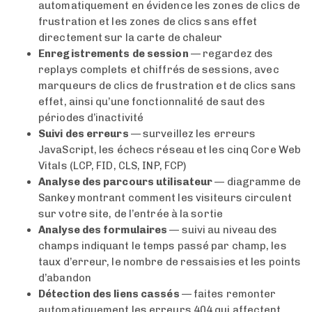
automatiquement en évidence les zones de clics de
frustration et les zones de clics sans effet
directement sur la carte de chaleur
Enregistrements de session
— regardez des
replays complets et chiffrés de sessions, avec
marqueurs de clics de frustration et de clics sans
effet, ainsi qu’une fonctionnalité de saut des
périodes d’inactivité
Suivi des erreurs
— surveillez les erreurs
JavaScript, les échecs réseau et les cinq Core Web
Vitals (LCP, FID, CLS, INP, FCP)
Analyse des parcours utilisateur
— diagramme de
Sankey montrant comment les visiteurs circulent
sur votre site, de l’entrée à la sortie
Analyse des formulaires
— suivi au niveau des
champs indiquant le temps passé par champ, les
taux d’erreur, le nombre de ressaisies et les points
d’abandon
Détection des liens cassés
— faites remonter
automatiquement les erreurs 404 qui affectent