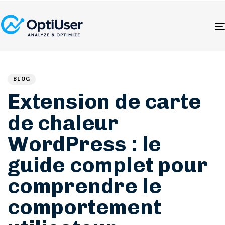
Author
Published
PUBLISHED
on:
IN:
BLOG
Extension de carte
de chaleur
WordPress : le
guide complet pour
comprendre le
comportement