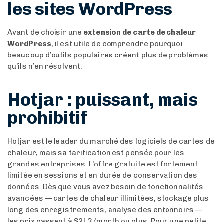
les sites WordPress
Avant de choisir une
extension de carte de chaleur
WordPress
, il est utile de comprendre pourquoi
beaucoup d’outils populaires créent plus de problèmes
qu’ils n’en résolvent.
Hotjar : puissant, mais
prohibitif
Hotjar est le leader du marché des logiciels de cartes de
chaleur, mais sa tarification est pensée pour les
grandes entreprises. L’offre gratuite est fortement
limitée en sessions et en durée de conservation des
données. Dès que vous avez besoin de fonctionnalités
avancées — cartes de chaleur illimitées, stockage plus
long des enregistrements, analyse des entonnoirs —
les prix passent à $213/month ou plus. Pour une petite