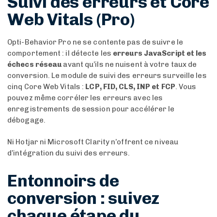
Suivi des erreurs et Core
Web Vitals (Pro)
Opti-Behavior Pro ne se contente pas de suivre le
comportement : il détecte les
erreurs JavaScript et les
échecs réseau
avant qu’ils ne nuisent à votre taux de
conversion. Le module de suivi des erreurs surveille les
cinq Core Web Vitals :
LCP, FID, CLS, INP et FCP
. Vous
pouvez même corréler les erreurs avec les
enregistrements de session pour accélérer le
débogage.
Ni Hotjar ni Microsoft Clarity n’offrent ce niveau
d’intégration du suivi des erreurs.
Entonnoirs de
conversion : suivez
chaque étape du