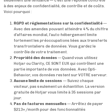
seulement une tendance — c’est une réponse concrète
à des enjeux de confidentialité, de contrôle et de coûts.
Voici pourquoi :
RGPD et réglementations sur la confidentialité
—
Avec des amendes pouvant atteindre 4 % du chiffre
d’affaires mondial, l’auto-hébergement limite
fortement les préoccupations liées aux transferts
transfrontaliers de données. Vous gardez le
contrôle de votre traitement.
Propriété des données
— Quand vous utilisez
Hotjar ou Clarity, CE SONT EUX qui contrôlent une
partie importante de vos données. Avec Opti-
Behavior, vos données restent sur VOTRE serveur.
Aucune limite de sessions
— Suivez chaque
visiteur, pas seulement un échantillon. La version
gratuite de Hotjar vous limite à 35 sessions par
jour.
Pas de factures mensuelles
— Arrêtez de payer
$213+/month pour des fonctionnalités