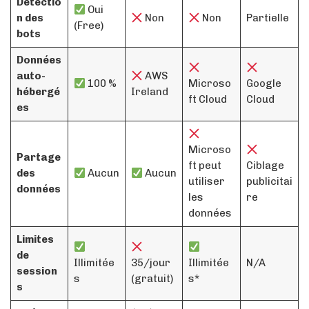
Détectio
Oui
n des
Non
Non
Partielle
(Free)
bots
Données
auto-
AWS
100 %
Microso
Google
hébergé
Ireland
ft Cloud
Cloud
es
Microso
Partage
ft peut
Ciblage
des
Aucun
Aucun
utiliser
publicitai
données
les
re
données
Limites
de
Illimitée
35/jour
Illimitée
N/A
session
s
(gratuit)
s*
s