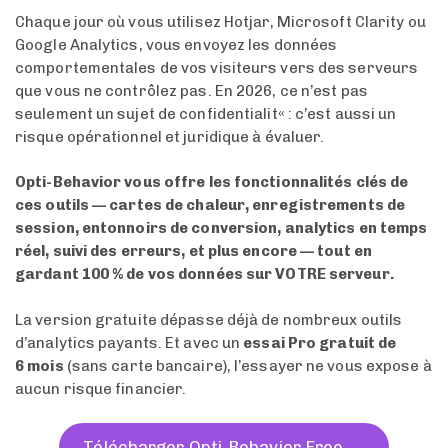
Chaque jour où vous utilisez Hotjar, Microsoft Clarity ou
Google Analytics, vous envoyez les données
comportementales de vos visiteurs vers des serveurs
que vous ne contrôlez pas. En 2026, ce n’est pas
seulement un sujet de confidentialit« : c’est aussi un
risque opérationnel et juridique à évaluer.
Opti-Behavior vous offre les fonctionnalités clés de
ces outils — cartes de chaleur, enregistrements de
session, entonnoirs de conversion, analytics en temps
réel, suivi des erreurs, et plus encore — tout en
gardant 100 % de vos données sur VOTRE serveur.
La version gratuite dépasse déjà de nombreux outils
d’analytics payants. Et avec un
essai Pro gratuit de
6 mois
(sans carte bancaire), l’essayer ne vous expose à
aucun risque financier.
Télécharger Opti-Behavior Free →