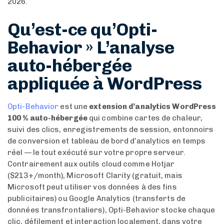
2026.
Qu’est-ce qu’Opti-
Behavior » L’analyse
auto-hébergée
appliquée à WordPress
Opti-Behavior
est une
extension d’analytics WordPress
100 % auto-hébergée
qui combine cartes de chaleur,
suivi des clics, enregistrements de session, entonnoirs
de conversion et tableau de bord d’analytics en temps
réel — le tout exécuté sur votre propre serveur.
Contrairement aux outils cloud comme Hotjar
($213+/month), Microsoft Clarity (gratuit, mais
Microsoft peut utiliser vos données à des fins
publicitaires) ou Google Analytics (transferts de
données transfrontaliers), Opti-Behavior stocke chaque
clic, défilement et interaction localement, dans votre