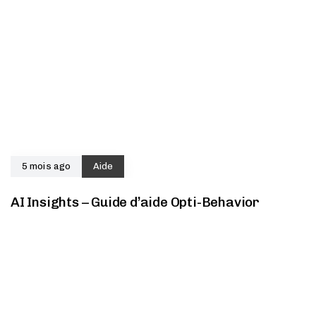
5 mois ago
Aide
AI Insights – Guide d’aide Opti-Behavior